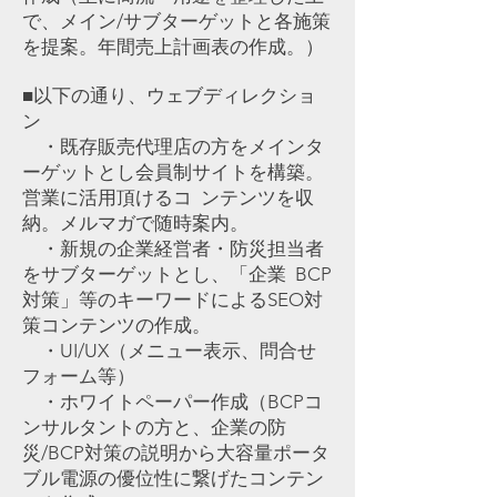
で、メイン/サブターゲットと各施策
を提案。年間売上計画表の作成。）
■以下の通り、ウェブディレクショ
ン
・既存販売代理店の方をメインタ
ーゲットとし会員制サイトを構築。
営業に活用頂けるコ ンテンツを収
納。メルマガで随時案内。
・新規の企業経営者・防災担当者
をサブターゲットとし、「企業 BCP
対策」等のキーワードによるSEO対
策コンテンツの作成。
・UI/UX（メニュー表示、問合せ
フォーム等）
・ホワイトペーパー作成（BCPコ
ンサルタントの方と、企業の防
災/BCP対策の説明から大容量ポータ
ブル電源の優位性に繋げたコンテン