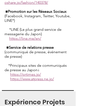
oshare.jp/fashion/140378/
■Promotion sur les Réseaux Sociaux
(Facebook, Instagram, Twitter, Youtube,
LINE*)
*LINE (Le plus grand service de
messagerie du Japon)
https://line.me/en/
■Service de relations presse
(communiqué de presse, événement
de presse)
*Principaux sites de communiqués
de presse au Japon↓
https://prtimes.jp/
https://www.atpress.ne.jp/
Expérience Projets