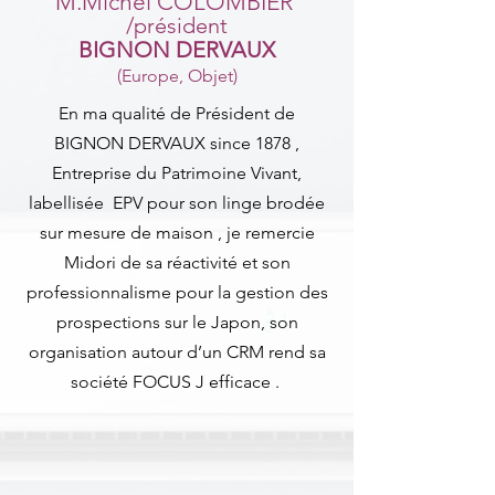
M.Michel COLOMBIER
/p
résident
BIGNON DERVAUX
(Europe, Objet)
En ma qualité de Président de
BIGNON DERVAUX since 1878 ,
Entreprise du Patrimoine Vivant,
labellisée EPV pour son linge brodée
sur mesure de maison , je remercie
Midori de sa réactivité et son
professionnalisme pour la gestion des
prospections sur le Japon, son
organisation autour d’un CRM rend sa
société FOCUS J efficace .