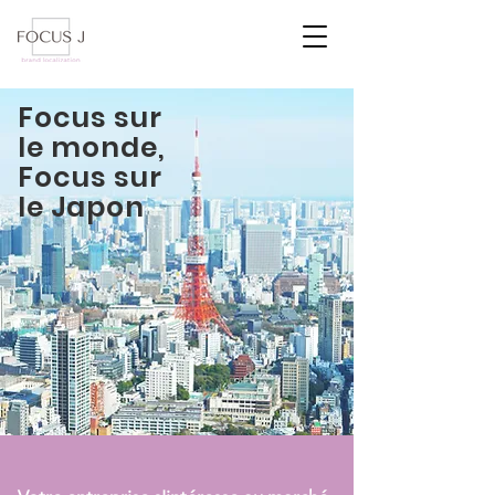
Focus sur
le monde,
Focus sur
le Japon